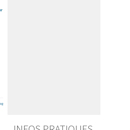
ur
log
INFOS PRATIQUES