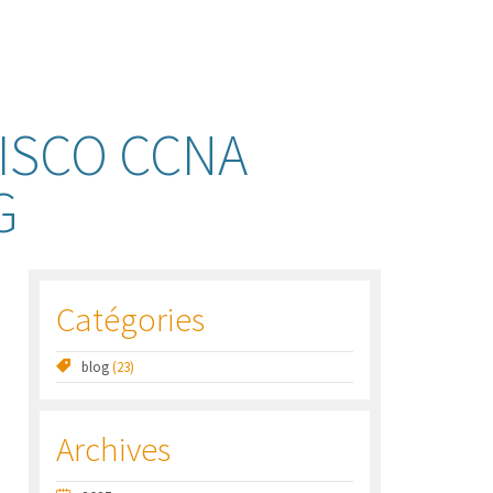
CISCO CCNA
G
Catégories
blog
(23)
Archives