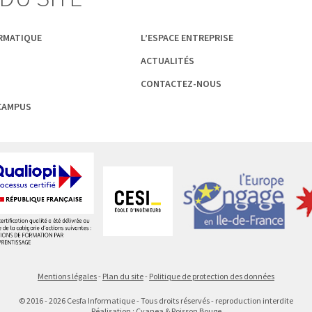
ORMATIQUE
L’ESPACE ENTREPRISE
ACTUALITÉS
CONTACTEZ-NOUS
 CAMPUS
Mentions légales
Plan du site
Politique de protection des données
©
2016 - 2026
Cesfa Informatique - Tous droits réservés - reproduction interdite
Réalisation :
Cyanea
&
Poisson Bouge