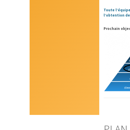
Toute l’équip
l’obtention de
Prochain obje
PLAN 