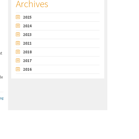
Archives
2025
2024
2023
2021
2018
nt
2017
2016
de
log