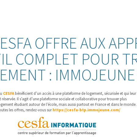
CESFA OFFRE AUX AP
IL COMPLET POUR T
EMENT : IMMOJEUNE
du
CESFA
bénéficient d’un accès à une plateforme de logement, sécurisée et qui leur
 réservée. Il s’agit d’une plateforme sociale et collaborative pour trouver plus
ogement étudiant autour de l’école, mais aussi partout en France et dans le monde.
outes les offres, rendez-vous sur
https://cesfa-btp.immojeune.com/