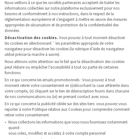
Nous veillons à ce que les sociétés partenaires acceptent de traiter les
informations collectées sur notre plateforme exclusivement pour nos
besoins et conformément à nos instructions, dans le respect de la
réglementation européenne et s’engagent à mettre en œuvre des mesures
appropriées de sécurisation et de protection de la confidentialité des
données.
Désactivation des cookies.
Vous pouvez à tout moment désactiver
les cookies en sélectionnant ` les paramètres appropriés de votre
navigateur pour désactiver les cookies (la rubrique d’aide du navigateur
utilisé précise la marche à suivre).
Nous attirons votre attention sur le fait que la désactivation des cookies
peut réduire ou empêcher l’accessibilité à tout ou partie de certaines
fonctions.
En ce qui concerne les emails promotionnels : Vous pouvez à tout
moment retirer votre consentement en (i)décochant la case afférente dans
votre compte, (ii) cliquant sur le lien de désinscription fourni dans chacune
de nos communications ou (iii) en prenant contact avec nous.
En ce qui concerne la publicité ciblée sur des sites tiers: vous pouvez vous
reporter à notre Politique relative aux Cookies pour comprendre comment
retirer votre consentement.
Nous collectons les informations que vous nous fournissez notamment
quand :
vous créez, modifiez et accédez à votre compte personnel