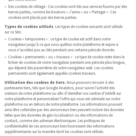
Des cookies de ciblage : Ces cookies sont liés aux services fournis par des
tierces parties, comme les boutons « J’aime » ou « Partager ». Ces
cookies sont placés par des tierces parties.
Types de cookies utilisés
. Les types de cookies suivants sont utilisés
sur ce Site :
Cookies « temporaires » : ce type de cookie est actif dans votre
navigateur jusqu’à ce que vous quittiez notre plateforme et expire si
vous n’accédez pas au Site pendant une certaine période donnée.
Cookies « permanents » ou « traceurs » : ce type de cookie reste dans le
fichier de cookies de votre navigateur pendant une période plus longue,
qui dépend des paramètres de votre navigateur web. Les cookies
permanents sont également appelés cookies traceurs.
Utilisation des cookies de tiers.
Nous pouvons recourir à des
partenaires tiers, tels que Google Analytics, pour suivre l’activité des
visiteurs de notre plateforme ou afin d’identifier vos centres d’intérêt sur
notre plateforme et personnaliser l’offre qui vous est adressée sur notre
plateforme ou en dehors de notre plateforme. Les informations pouvant
ainsi être collectées par des annonceurs tiers peuvent inclure des données
telles que des données de géo-localisation ou des informations de
contact, comme des adresses électroniques. Les politiques de
confidentialité de ces annonceurs tiers fournissent des informations
supplémentaires sur la manière dont les cookies sont utilisés.