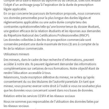
compter de la date d’édition du diplôme ou du certificat. Elles font ensuite
l’objet d’un archivage jusqu’à l’expiration de la durée de prescription
légale applicable.
En ce qui concerne les parcours de formation proposés, nous conservons
vos données personnelles pour la plus longue des durées légales et
réglementaires applicables ou une autre durée compte tenu des
contraintes opérationnelles telle qu’une bonne tenue du dossier étudiant,
une gestion efficace de la relation étudiants et les réponses aux demandes
du Répertoire National des Certifications Professionnelles (RNCP).
Les données collectées à des fins de prospection commerciale sont
conservées pendant une durée maximale de trois (3) ans à compter de la
fin de la relation commerciale.
Utilisateurs mineurs
Des mineurs, dans le cadre de leur recherche d’informations, peuvent
accéder à notre site. Ils peuvent également demander des informations
complémentaires sur certaines de nos formations. Notre objectif étant de
rendre l’éducation accessible à tous.
Néanmoins, toute inscription définitive du mineur, ne se fera qu’après
consentement du ou des titulaires de l’autorité parentale. En tant que
mineur, vous pourrez exercer votre droit à l’oubli si vous ne souhaitez plus
que les données vous concernant soient dans nos bases de données.
Relation entre les services CESFA et les réseaux sociaux
Nous ne sommes pas responsables de l’utilisation des données faites par
les réseaux sociaux.