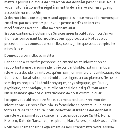
mettre à jour la Politique de protection des données personnelles. Nous
ENTREPRISES
vous invitons à consulter régulièrement la dernière version en vigueur,
accessible sur notre Site.
ACTUALITÉS
Si des modifications majeures sont apportées, nous vous informerons par
email ou par nos services pour vous permettre d’examiner ces
modifications avant qu’elles ne prennent effet.
CONTACT
Si vous continuez à utiliser nos Services après la publication ou l’envoi
d’un avis concernant les modifications apportées à la Politique de
protection des données personnelles, cela signifie que vous acceptez les
mises à jour.
Données personnelles et finalités
Par donnée à caractère personnel on entend toute information se
rapportant à une personne identifiée ou identifiable, notamment par
référence à des identifiants tels qu’un nom, un numéro d’identification, des
données de localisation, un identifiant en ligne, un ou plusieurs éléments
spécifiques propres à l’identité physique, physiologique, génétique,
psychique, économique, culturelle ou sociale ainsi qu’à tout autre
renseignement que nos clients décident de nous communiquer.
Lorsque vous utilisez notre Site et que vous souhaitez recevoir des
informations sur nos offres, via un formulaire de contact, ou bien un
formulaire de candidature, nous collectons et traitons des données à
caractère personnel vous concernant telles que : votre Civilité, Nom,
Prénom, Date de Naissance, Téléphone, Mail, Adresse, Code Postal, Ville.
Nous vous demanderons également de nous transmettre votre adresse