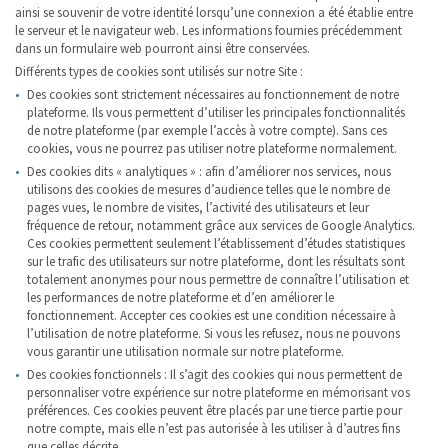
ainsi se souvenir de votre identité lorsqu’une connexion a été établie entre
le serveur et le navigateur web. Les informations fournies précédemment
dans un formulaire web pourront ainsi être conservées.
Différents types de cookies sont utilisés sur notre Site :
Des cookies sont strictement nécessaires au fonctionnement de notre
plateforme. Ils vous permettent d’utiliser les principales fonctionnalités
de notre plateforme (par exemple l’accès à votre compte). Sans ces
cookies, vous ne pourrez pas utiliser notre plateforme normalement.
Des cookies dits « analytiques » : afin d’améliorer nos services, nous
utilisons des cookies de mesures d’audience telles que le nombre de
pages vues, le nombre de visites, l’activité des utilisateurs et leur
fréquence de retour, notamment grâce aux services de Google Analytics.
Ces cookies permettent seulement l’établissement d’études statistiques
sur le trafic des utilisateurs sur notre plateforme, dont les résultats sont
totalement anonymes pour nous permettre de connaître l’utilisation et
les performances de notre plateforme et d’en améliorer le
fonctionnement. Accepter ces cookies est une condition nécessaire à
l’utilisation de notre plateforme. Si vous les refusez, nous ne pouvons
vous garantir une utilisation normale sur notre plateforme.
Des cookies fonctionnels : Il s’agit des cookies qui nous permettent de
personnaliser votre expérience sur notre plateforme en mémorisant vos
préférences. Ces cookies peuvent être placés par une tierce partie pour
notre compte, mais elle n’est pas autorisée à les utiliser à d’autres fins
que celles décrite.