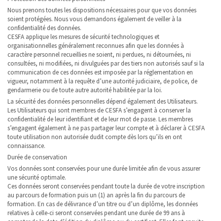
Nous prenons toutes les dispositions nécessaires pour que vos données
soient protégées. Nous vous demandons également de veiller à la
confidentialité des données.
CESFA applique les mesures de sécurité technologiques et
organisationnelles généralement reconnues afin que les données à
caractère personnel recueillies ne soient, ni perdues, ni détournées, ni
consultées, ni modifiées, ni divulguées par des tiers non autorisés sauf si la
communication de ces données est imposée par la réglementation en
vigueur, notamment à la requête d’une autorité judiciaire, de police, de
gendarmerie ou de toute autre autorité habilitée par la loi.
La sécurité des données personnelles dépend également des Utilisateurs.
Les Utilisateurs qui sont membres de CESFA s’engagent à conserver la
confidentialité de leur identifiant et de leur mot de passe. Les membres
s’engagent également à ne pas partager leur compte et à déclarer à CESFA
toute utilisation non autorisée dudit compte dès lors qu’ils en ont
connaissance.
Durée de conservation
Vos données sont conservées pour une durée limitée afin de vous assurer
une sécurité optimale.
Ces données seront conservées pendant toute la durée de votre inscription
au parcours de formation puis un (1) an après la fin du parcours de
formation. En cas de délivrance d’un titre ou d’un diplôme, les données
relatives à celle-ci seront conservées pendant une durée de 99 ans à