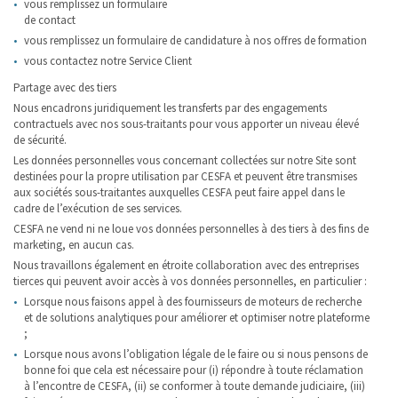
vous remplissez un formulaire
de contact
vous remplissez un formulaire de candidature à nos offres de formation
vous contactez notre Service Client
Partage avec des tiers
Nous encadrons juridiquement les transferts par des engagements
contractuels avec nos sous-traitants pour vous apporter un niveau élevé
de sécurité.
Les données personnelles vous concernant collectées sur notre Site sont
destinées pour la propre utilisation par CESFA et peuvent être transmises
aux sociétés sous-traitantes auxquelles CESFA peut faire appel dans le
cadre de l’exécution de ses services.
CESFA ne vend ni ne loue vos données personnelles à des tiers à des fins de
marketing, en aucun cas.
Nous travaillons également en étroite collaboration avec des entreprises
tierces qui peuvent avoir accès à vos données personnelles, en particulier :
Lorsque nous faisons appel à des fournisseurs de moteurs de recherche
et de solutions analytiques pour améliorer et optimiser notre plateforme
;
Lorsque nous avons l’obligation légale de le faire ou si nous pensons de
bonne foi que cela est nécessaire pour (i) répondre à toute réclamation
à l’encontre de CESFA, (ii) se conformer à toute demande judiciaire, (iii)