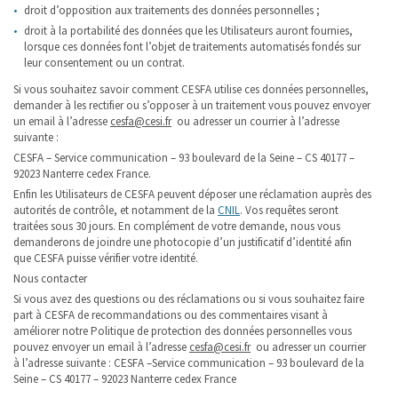
droit d’opposition aux traitements des données personnelles ;
droit à la portabilité des données que les Utilisateurs auront fournies,
lorsque ces données font l’objet de traitements automatisés fondés sur
leur consentement ou un contrat.
Si vous souhaitez savoir comment CESFA utilise ces données personnelles,
demander à les rectifier ou s’opposer à un traitement vous pouvez envoyer
un email à l’adresse
cesfa@cesi.fr
ou adresser un courrier à l’adresse
suivante :
CESFA – Service communication – 93 boulevard de la Seine – CS 40177 –
92023 Nanterre cedex France.
Enfin les Utilisateurs de CESFA peuvent déposer une réclamation auprès des
autorités de contrôle, et notamment de la
CNIL
. Vos requêtes seront
traitées sous 30 jours. En complément de votre demande, nous vous
demanderons de joindre une photocopie d’un justificatif d’identité afin
que CESFA puisse vérifier votre identité.
Nous contacter
Si vous avez des questions ou des réclamations ou si vous souhaitez faire
part à CESFA de recommandations ou des commentaires visant à
améliorer notre Politique de protection des données personnelles vous
pouvez envoyer un email à l’adresse
cesfa@cesi.fr
ou adresser un courrier
à l’adresse suivante : CESFA –Service communication – 93 boulevard de la
Seine – CS 40177 – 92023 Nanterre cedex France