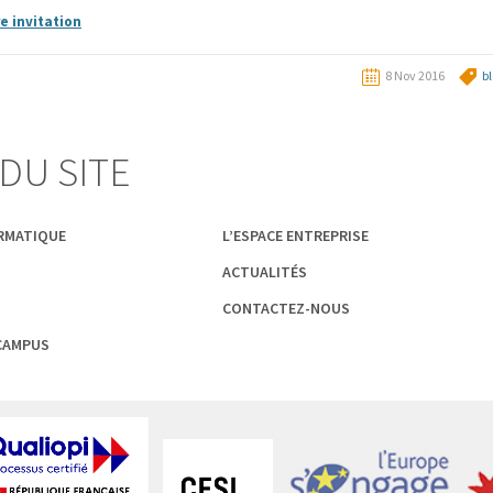
re invitation
8 Nov 2016
b
DU SITE
ORMATIQUE
L’ESPACE ENTREPRISE
ACTUALITÉS
CONTACTEZ-NOUS
 CAMPUS