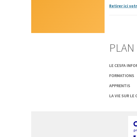
Retirer ici vot
PLAN 
LE CESFA INF
FORMATIONS
APPRENTIS
LA VIE SUR LE