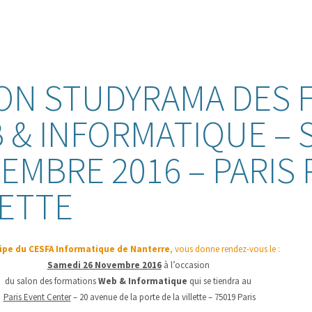
ON STUDYRAMA DES 
 & INFORMATIQUE – 
EMBRE 2016 – PARIS 
LETTE
ipe du CESFA Informatique de Nanterre
, vous donne rendez-vous le :
Samedi 26 Novembre 2016
à l’occasion
du salon des formations
Web & Informatique
qui se tiendra au
Paris Event Center
– 20 avenue de la porte de la villette – 75019 Paris