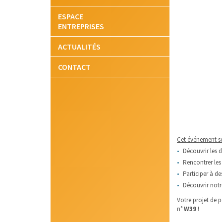
ESPACE
ENTREPRISES
ACTUALITÉS
CONTACT
Cet événement se
Découvrir les 
Rencontrer les
Participer à d
Découvrir not
Votre projet de 
n°
W39
!