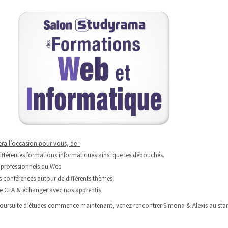
ra l’occasion pour vous, de :
différentes formations informatiques ainsi que les débouchés.
 professionnels du Web
es conférences autour de différents thèmes
re CFA & échanger avec nos apprentis
poursuite d’études commence maintenant, venez rencontrer Simona & Alexis au sta