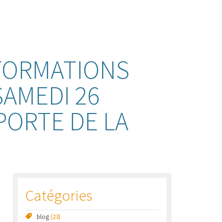
FORMATIONS
SAMEDI 26
PORTE DE LA
Catégories
blog
(23)