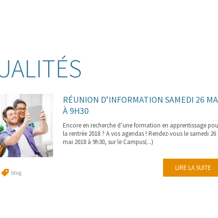
UALITÉS
RÉUNION D’INFORMATION SAMEDI 26 MA
À 9H30
Encore en recherche d’une formation en apprentissage pou
la rentrée 2018 ? A vos agendas ! Rendez-vous le samedi 26
mai 2018 à 9h30, sur le Campus(...)
LIRE LA SUITE
blog