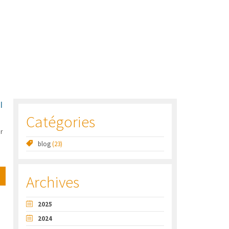
I
Catégories
r
blog
(23)
Archives
2025
2024